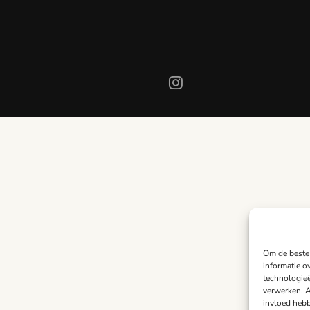
Om de beste 
informatie o
technologieë
verwerken. A
invloed hebb