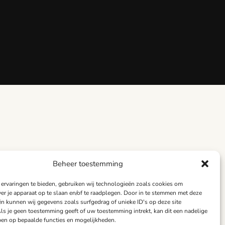
Beheer toestemming
ervaringen te bieden, gebruiken wij technologieën zoals cookies om
ver je apparaat op te slaan en/of te raadplegen. Door in te stemmen met deze
n kunnen wij gegevens zoals surfgedrag of unieke ID's op deze site
ls je geen toestemming geeft of uw toestemming intrekt, kan dit een nadelige
en op bepaalde functies en mogelijkheden.