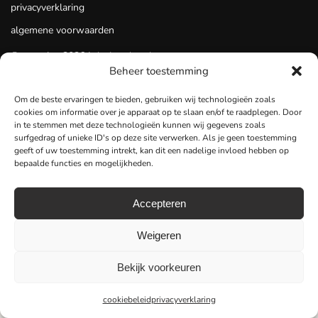
privacyverklaring
algemene voorwaarden
© mmmjoy 2026 |
design door katama
Beheer toestemming
Om de beste ervaringen te bieden, gebruiken wij technologieën zoals
cookies om informatie over je apparaat op te slaan en/of te raadplegen. Door
in te stemmen met deze technologieën kunnen wij gegevens zoals
surfgedrag of unieke ID's op deze site verwerken. Als je geen toestemming
geeft of uw toestemming intrekt, kan dit een nadelige invloed hebben op
bepaalde functies en mogelijkheden.
Accepteren
Weigeren
Bekijk voorkeuren
cookiebeleid
privacyverklaring