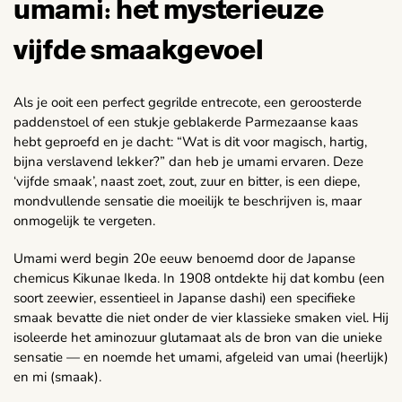
umami: het mysterieuze
vijfde smaakgevoel
Als je ooit een perfect gegrilde entrecote, een geroosterde
paddenstoel of een stukje geblakerde Parmezaanse kaas
hebt geproefd en je dacht: “Wat is dit voor magisch, hartig,
bijna verslavend lekker?” dan heb je umami ervaren. Deze
‘vijfde smaak’, naast zoet, zout, zuur en bitter, is een diepe,
mondvullende sensatie die moeilijk te beschrijven is, maar
onmogelijk te vergeten.
Umami werd begin 20e eeuw benoemd door de Japanse
chemicus Kikunae Ikeda. In 1908 ontdekte hij dat kombu (een
soort zeewier, essentieel in Japanse dashi) een specifieke
smaak bevatte die niet onder de vier klassieke smaken viel. Hij
isoleerde het aminozuur glutamaat als de bron van die unieke
sensatie — en noemde het umami, afgeleid van umai (heerlijk)
en mi (smaak).