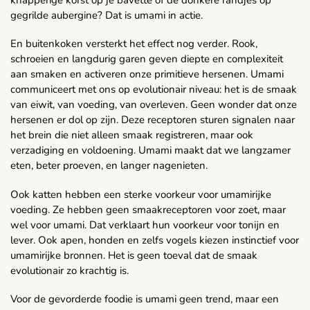
gegrilde aubergine? Dat is umami in actie.
En buitenkoken versterkt het effect nog verder. Rook,
schroeien en langdurig garen geven diepte en complexiteit
aan smaken en activeren onze primitieve hersenen. Umami
communiceert met ons op evolutionair niveau: het is de smaak
van eiwit, van voeding, van overleven. Geen wonder dat onze
hersenen er dol op zijn. Deze receptoren sturen signalen naar
het brein die niet alleen smaak registreren, maar ook
verzadiging en voldoening. Umami maakt dat we langzamer
eten, beter proeven, en langer nagenieten.
Ook katten hebben een sterke voorkeur voor umamirijke
voeding. Ze hebben geen smaakreceptoren voor zoet, maar
wel voor umami. Dat verklaart hun voorkeur voor tonijn en
lever. Ook apen, honden en zelfs vogels kiezen instinctief voor
umamirijke bronnen. Het is geen toeval dat de smaak
evolutionair zo krachtig is.
Voor de gevorderde foodie is umami geen trend, maar een